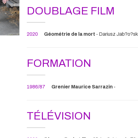
DOUBLAGE FILM
2020
Géométrie de la mort
- Dariusz Jab?o?sk
FORMATION
1986/87
Grenier Maurice Sarrazin
-
TÉLÉVISION