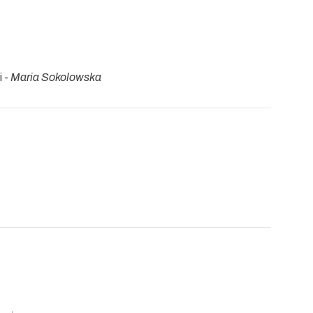
i -
Maria Sokolowska