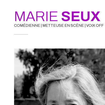
MARIE
SEUX
COMÉDIENNE | METTEUSE EN SCÈNE | VOIX OFF