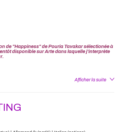
on de "Happiness" de Pouria Tavakar sélectionée à
ntôt disponible sur Arte dans laquelle j'interprète
r.
Afficher la suite
TING