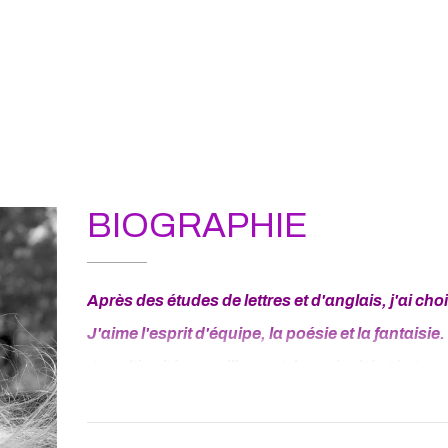
BIOGRAPHIE
Après des études de lettres et d'anglais, j'ai choi
J'aime l'esprit d'équipe, la poésie et la fantaisie.
Je cultive l'émerveillement, la curiosité et la tra